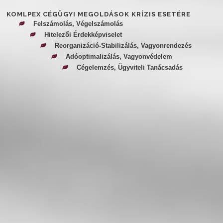
KOMLPEX CÉGÜGYI MEGOLDÁSOK KRÍZIS ESETÉRE
Felszámolás, Végelszámolás
Hitelezői Érdekképviselet
Reorganizáció-Stabilizálás, Vagyonrendezés
Adóoptimalizálás, Vagyonvédelem
Cégelemzés, Ügyviteli Tanácsadás